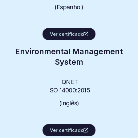
(
Espanhol
)
Ver certificado
Environmental Management
System
IQNET
ISO 14000:2015
(
Inglês
)
Ver certificado