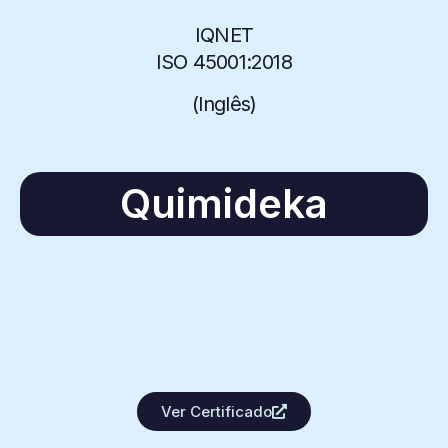
IQNET
ISO 45001:2018
(
Inglês
)
Quimideka
Ver Certificado