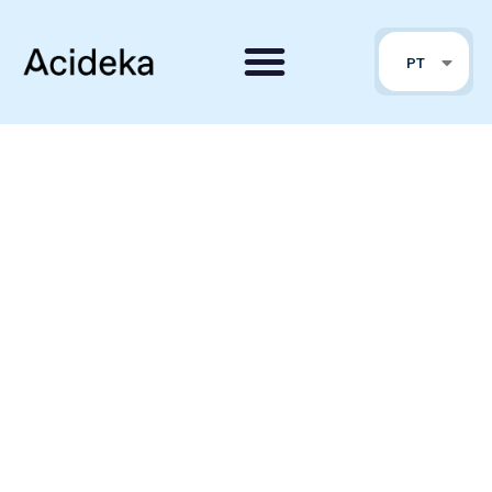
FR
PT
EN