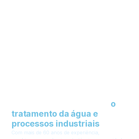
Soluções químicas para
o
tratamento da água e
processos industriais
Com mais de 60 anos de experiência,