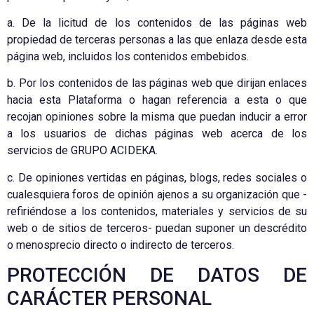
a. De la licitud de los contenidos de las páginas web
propiedad de terceras personas a las que enlaza desde esta
página web, incluidos los contenidos embebidos.
b. Por los contenidos de las páginas web que dirijan enlaces
hacia esta Plataforma o hagan referencia a esta o que
recojan opiniones sobre la misma que puedan inducir a error
a los usuarios de dichas páginas web acerca de los
servicios de GRUPO ACIDEKA.
c. De opiniones vertidas en páginas, blogs, redes sociales o
cualesquiera foros de opinión ajenos a su organización que -
refiriéndose a los contenidos, materiales y servicios de su
web o de sitios de terceros- puedan suponer un descrédito
o menosprecio directo o indirecto de terceros.
PROTECCIÓN DE DATOS DE
CARÁCTER PERSONAL