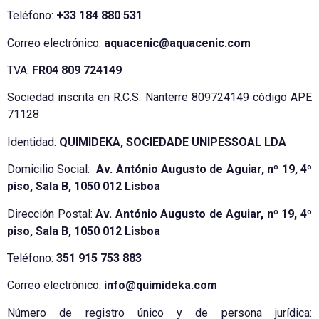
Teléfono:
+33 184 880 531
Correo electrónico:
aquacenic@aquacenic.com
TVA:
FR04 809 724149
Sociedad inscrita en R.C.S. Nanterre 809724149 código APE
71128
Identidad:
QUIMIDEKA, SOCIEDADE UNIPESSOAL LDA
Domicilio Social:
Av. António Augusto de Aguiar, nº 19, 4º
piso, Sala B, 1050 012 Lisboa
Dirección Postal:
Av. António Augusto de Aguiar, nº 19, 4º
piso, Sala B, 1050 012 Lisboa
Teléfono:
351 915 753 883
Correo electrónico:
info@quimideka.com
Número de registro único y de persona jurídica: