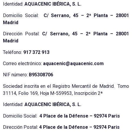
Identidad:
AQUACENIC IBÉRICA, S. L.
Domicilio Social:
C/ Serrano, 45 – 2ª Planta – 28001
Madrid
Dirección Postal:
C/ Serrano, 45 – 2ª Planta – 28001
Madrid
Teléfono:
917 372 913
Correo electrónico:
aquacenic@aquacenic.com
NIF número:
B95308706
Sociedad inscrita en el Registro Mercantil de Madrid. Tomo
31114, Folio 169, Hoja M-559953, Inscripción 2ª
Identidad:
AQUACENIC IBÉRICA, S. L.
Domicilio Social:
4 Place de la Défense – 92974 Paris
Dirección Postal:
4 Place de la Défense – 92974 Paris