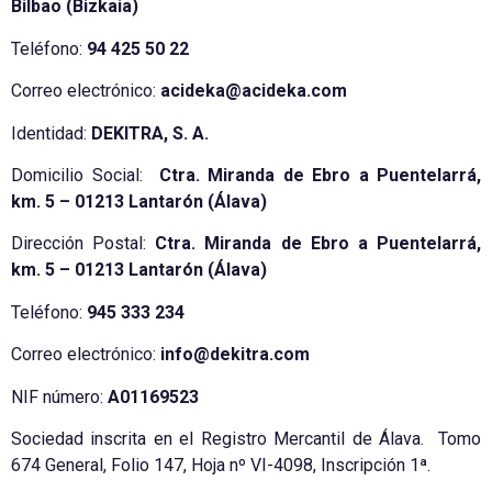
Bilbao (Bizkaia)
Teléfono:
94 425 50 22
Correo electrónico:
acideka@acideka.com
Identidad:
DEKITRA, S. A.
Domicilio Social:
Ctra. Miranda de Ebro a Puentelarrá,
km. 5 – 01213 Lantarón (Álava)
Dirección Postal:
Ctra. Miranda de Ebro a Puentelarrá,
km. 5 – 01213 Lantarón (Álava)
Teléfono:
945 333 234
Correo electrónico:
info@dekitra.com
NIF número:
A01169523
Sociedad inscrita en el Registro Mercantil de Álava. Tomo
674 General, Folio 147, Hoja nº VI-4098, Inscripción 1ª.