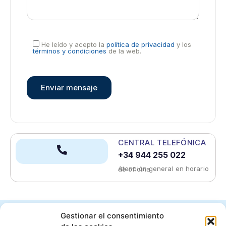
He leído y acepto la
política de privacidad
y los
términos y condiciones
de la web.
CENTRAL TELEFÓNICA
+34 944 255 022
Atención general en horario de oficina
Gestionar el consentimiento
¿Ya eres cliente de Acideka?