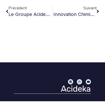
Précédent
Suivant
Le Groupe Acideka – Fondation Azanza: La Chimie, Un Moteur D’innovation Pour Un Futur Durable
Innovation Chimique En Action : Des Projets Notables Du Groupe Acideka