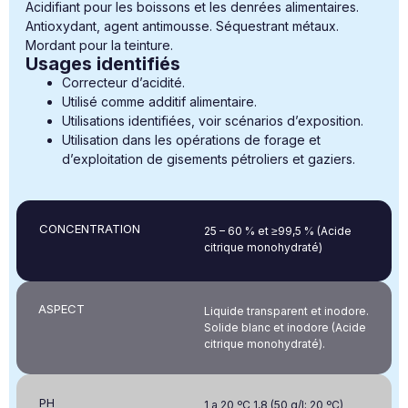
Acidifiant pour les boissons et les denrées alimentaires.
Antioxydant, agent antimousse. Séquestrant métaux.
Mordant pour la teinture.
Usages identifiés
Correcteur d’acidité.
Utilisé comme additif alimentaire.
Utilisations identifiées, voir scénarios d’exposition.
Utilisation dans les opérations de forage et
d’exploitation de gisements pétroliers et gaziers.
CONCENTRATION
25 – 60 % et ≥99,5 % (Acide
citrique monohydraté)
ASPECT
Liquide transparent et inodore.
Solide blanc et inodore (Acide
citrique monohydraté).
PH
1 a 20 ºC 1,8 (50 g/l; 20 ºC)