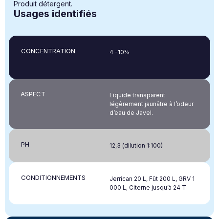
Produit détergent.
Usages identifiés
CONCENTRATION
4 -10%
ASPECT
Liquide transparent
légèrement jaunâtre à l’odeur
d’eau de Javel.
PH
12,3 (dilution 1:100)
CONDITIONNEMENTS
Jerrican 20 L, Fût 200 L, GRV 1
000 L, Citerne jusqu’à 24 T