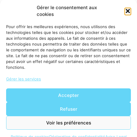
Gérer le consentement aux
Vous avez besoin de ce produit?
cookies
Accédez à l’espace clients pour consulter la
disponibilité et les conditions, ou contactez notre
Pour offrir les meilleures expériences, nous utilisons des
équipe commerciale.
technologies telles que les cookies pour stocker et/ou accéder
aux informations des appareils. Le fait de consentir à ces
technologies nous permettra de traiter des données telles que
Accéder à
Demander des
le comportement de navigation ou les identifiants uniques sur ce
l'espace
informations
clients
site. Le fait de ne pas consentir ou de retirer son consentement
peut avoir un effet négatif sur certaines caractéristiques et
fonctions.
Gérer les services
Accepter
Refuser
Voir les préférences
Politique de cookies
Déclaration de confidentialité
Aviso Legal