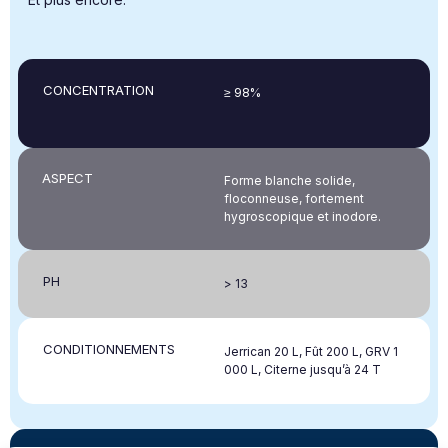
CONCENTRATION
≥ 98%
ASPECT
Forme blanche solide,
floconneuse, fortement
hygroscopique et inodore.
PH
> 13
CONDITIONNEMENTS
Jerrican 20 L, Fût 200 L, GRV 1
000 L, Citerne jusqu’à 24 T