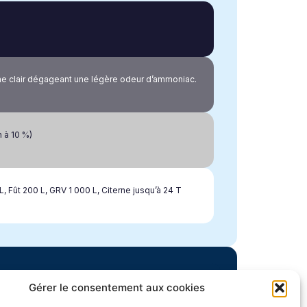
ne clair dégageant une légère odeur d’ammoniac.
n à 10 %)
L, Fût 200 L, GRV 1 000 L, Citerne jusqu’à 24 T
Gérer le consentement aux cookies
le.