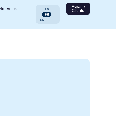
Espace
Nouvelles
ES
Clients
FR
EN
PT