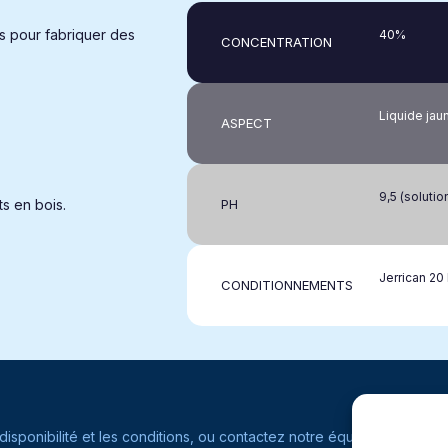
s pour fabriquer des
40%
CONCENTRATION
Liquide jau
ASPECT
9,5 (solutio
ts en bois.
PH
Jerrican 20 
CONDITIONNEMENTS
disponibilité et les conditions, ou contactez notre équipe commercia