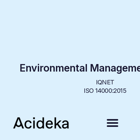
Environmental Managem
IQNET
ISO 14000:2015