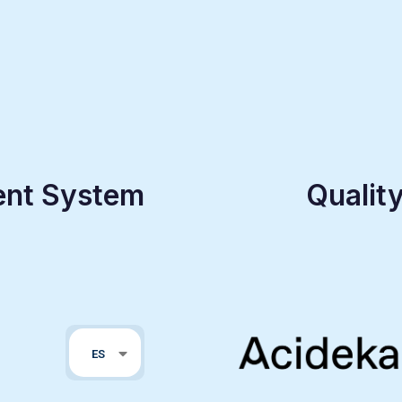
ent System
Qualit