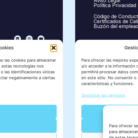
Para ofrecer l
para almacenar 
de estas tecno