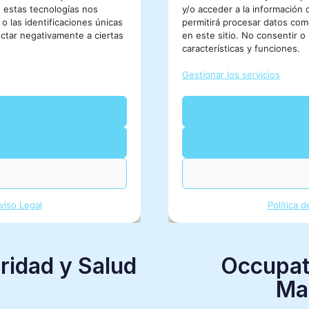
ridad y Salud
Occupati
Ma