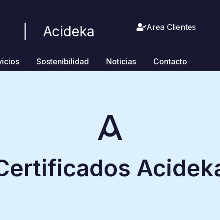
Area Clientes
| Acideka
vicios
Sostenibilidad
Noticias
Contacto
Certificados Acidek