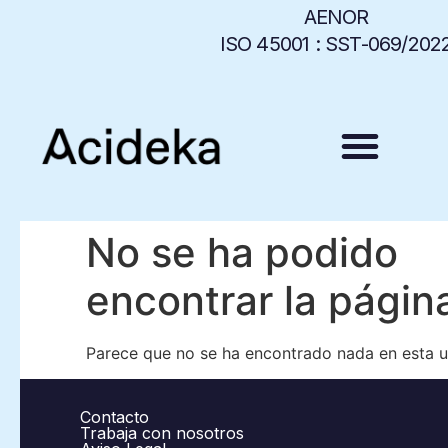
AENOR
ISO 45001 :
SST-069/202