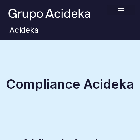
Acideka
Compliance Acideka