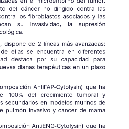
lizadas en el microentorno del tumor.
to del cáncer no dirigido contra las
contra los fibroblastos asociados y las
ocan su invasividad, la supresión
cológica.
s, dispone de 2 líneas más avanzadas:
 ellas se encuentra en diferentes
dad destaca por su capacidad para
uevas dianas terapéuticas en un plazo
omposición AntiFAP‐Cytolysin) que ha
del 100% del crecimiento tumoral y
tos secundarios en modelos murinos de
de pulmón invasivo y cáncer de mama
omposición AntiENG‐Cytolysin) que ha