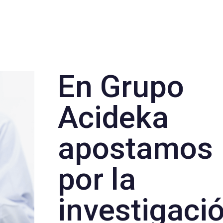
En Grupo
Acideka
apostamos
por la
investigaci