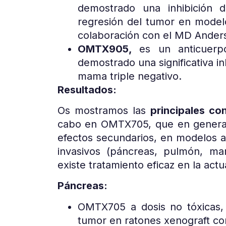
demostrado una inhibición 
regresión del tumor en model
colaboración con el MD Ander
OMTX905,
es un anticuerp
demostrado una significativa i
mama triple negativo.
Resultados:
Os mostramos las
principales co
cabo en OMTX705, que en general,
efectos secundarios, en modelos 
invasivos (páncreas, pulmón, ma
existe tratamiento eficaz en la actu
Páncreas:
OMTX705 a dosis no tóxicas,
tumor en ratones xenograft c