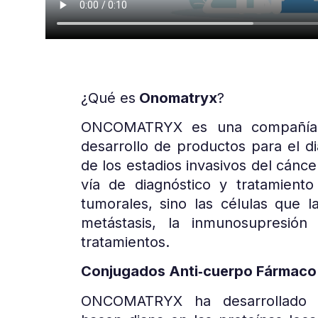
¿Qué es
Onomatryx
?
ONCOMATRYX es una compañía 
desarrollo de productos para el d
de los estadios invasivos del cánc
vía de diagnóstico y tratamient
tumorales, sino las células que la
metástasis, la inmunosupresión
tratamientos.
Conjugados Anti‐cuerpo Fármaco
ONCOMATRYX ha desarrollado c