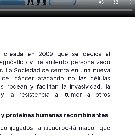
creada en 2009 que se dedica al
iagnóstico y tratamiento personalizado
er. La Sociedad se centra en una nueva
o del cáncer atacando no las células
s rodean y facilitan la invasividad, la
 y la resistencia al tumor a otros
 y proteínas humanas recombinantes
onjugados anticuerpo‐fármaco que