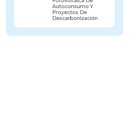
Fotovoltaica De
Autoconsumo Y
Proyectos De
Descarbonización