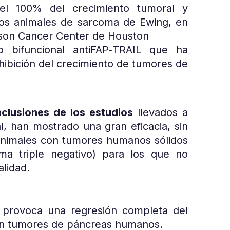
del 100% del crecimiento tumoral y
os animales de sarcoma de Ewing, en
son Cancer Center de Houston
o bifuncional antiFAP‐TRAIL que ha
nhibición del crecimiento de tumores de
nclusiones de los estudios
llevados a
 han mostrado una gran eficacia, sin
animales con tumores humanos sólidos
ma triple negativo) para los que no
alidad.
 provoca una regresión completa del
on tumores de páncreas humanos.