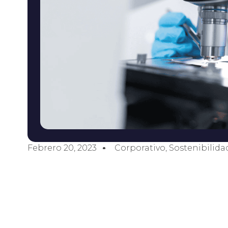
Febrero 20, 2023
Corporativo
,
Sostenibilida