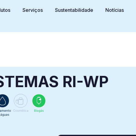
utos
Serviços
Sustentabilidade
Notícias
ISTEMAS RI-WP
tamento
Cosmética
Biogás
 águas