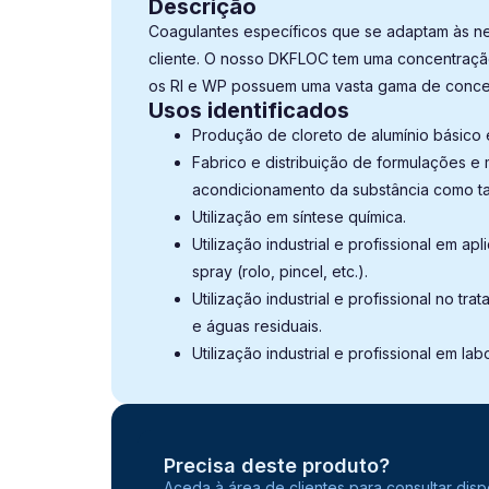
Descrição
Coagulantes específicos que se adaptam às 
cliente. O nosso DKFLOC tem uma concentraçã
os RI e WP possuem uma vasta gama de conce
Usos identificados
Produção de cloreto de alumínio básico
Fabrico e distribuição de formulações e m
acondicionamento da substância como tal
Utilização em síntese química.
Utilização industrial e profissional em a
spray (rolo, pincel, etc.).
Utilização industrial e profissional no tr
e águas residuais.
Utilização industrial e profissional em lab
Precisa deste produto?
Aceda à área de clientes para consultar dis