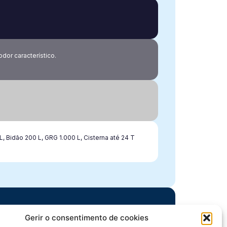
odor característico.
L, Bidão 200 L, GRG 1.000 L, Cisterna até 24 T
Gerir o consentimento de cookies