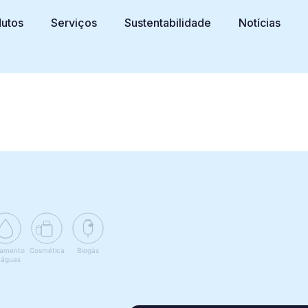
utos
Serviços
Sustentabilidade
Notícias
tamento
Cosmética
Biogás
 águas