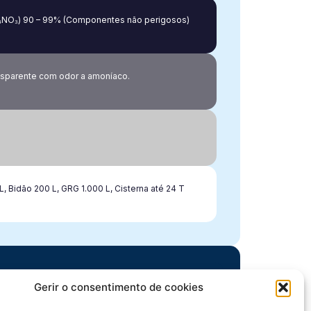
H₄NO₃) 90 – 99% (Componentes não perigosos)
nsparente com odor a amoníaco.
L, Bidão 200 L, GRG 1.000 L, Cisterna até 24 T
Gerir o consentimento de cookies